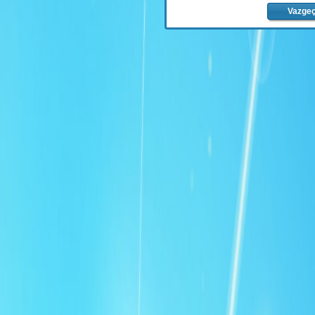
Vazge